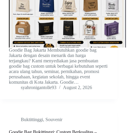
Goodie Bag Jakarta Membutuhkan goodie bag
Jakarta dengan desain menarik dan harga
terjangkau? Kami menyediakan jasa pembuatan
goodie bag custom untuk berbagai kebutuhan seperti
acara ulang tahun, seminar, pernikahan, promosi
perusahaan, kegiatan sekolah, hingga event
komunitas di Kota Jakarta. Goodie…
syahronigantolle93
August 2, 2026
Buktittinggi
,
Souvenir
Goodie Bag Bukittinggi: Custom Berkualitas –