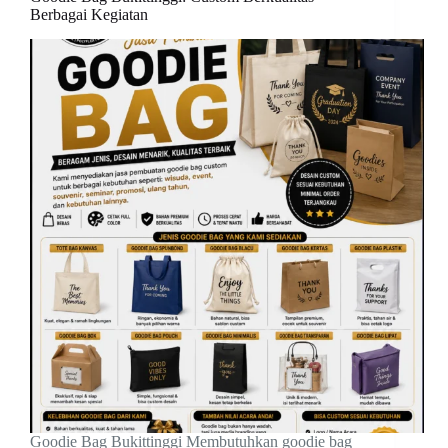
Berbagai Kegiatan
Goodie Bag Bukittinggi Membutuhkan goodie bag