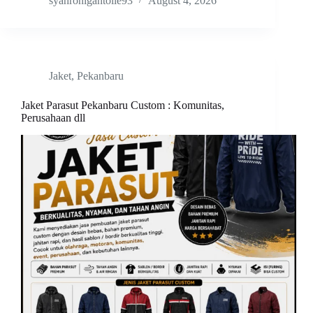
syahronigantolle93
August 4, 2026
Jaket
,
Pekanbaru
Jaket Parasut Pekanbaru Custom : Komunitas,
Perusahaan dll