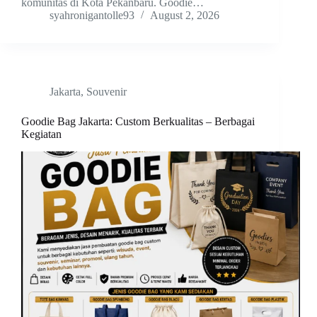
komunitas di Kota Pekanbaru. Goodie…
syahronigantolle93
August 2, 2026
Jakarta
,
Souvenir
Goodie Bag Jakarta: Custom Berkualitas – Berbagai
Kegiatan