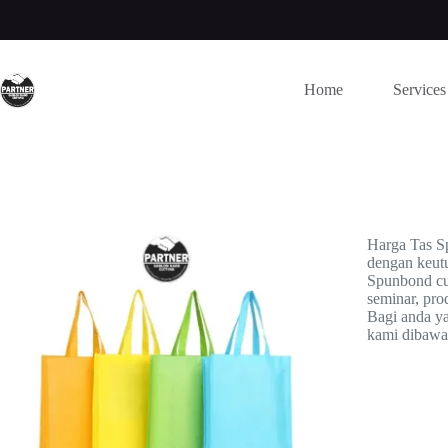
Home
Services
Harga Tas 
dengan keutu
Spunbond cu
seminar, pro
Bagi anda ya
kami dibawa