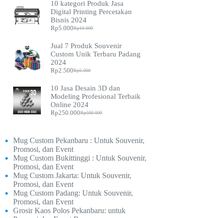
10 kategori Produk Jasa
Digital Printing Percetakan
Bisnis 2024
Rp
5.000
Rp
10.000
Jual 7 Produk Souvenir
Custom Unik Terbaru Padang
2024
Rp
2.500
Rp
5.000
10 Jasa Desain 3D dan
Modeling Profesional Terbaik
Online 2024
Rp
250.000
Rp
500.000
Mug Custom Pekanbaru : Untuk Souvenir,
Promosi, dan Event
Mug Custom Bukittinggi : Untuk Souvenir,
Promosi, dan Event
Mug Custom Jakarta: Untuk Souvenir,
Promosi, dan Event
Mug Custom Padang: Untuk Souvenir,
Promosi, dan Event
Grosir Kaos Polos Pekanbaru: untuk