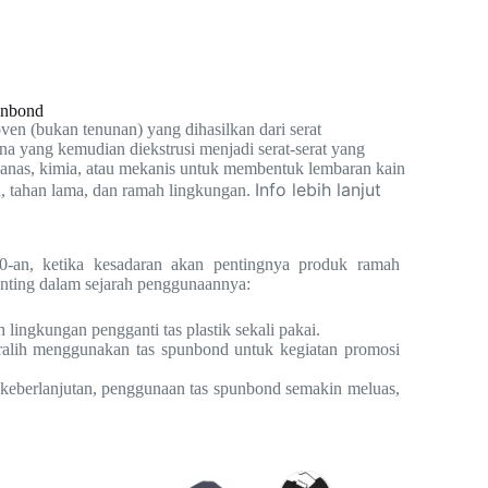
unbond
oven (bukan tenunan) yang dihasilkan dari serat
na yang kemudian diekstrusi menjadi serat-serat yang
s panas, kimia, atau mekanis untuk membentuk lembaran kain
Info lebih lanjut
an, tahan lama, dan ramah lingkungan.
-an, ketika kesadaran akan pentingnya produk ramah
nting dalam sejarah penggunaannya:
 lingkungan pengganti tas plastik sekali pakai.
ralih menggunakan tas spunbond untuk kegiatan promosi
eberlanjutan, penggunaan tas spunbond semakin meluas,