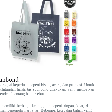
punbond
rbagai keperluan seperti bisnis, acara, dan promosi. Untuk
rhitungan harga tas spunbond dilakukan, yang melibatkan
ndetail tentang hal tersebut.
emiliki berbagai keunggulan seperti ringan, kuat, dan
 mempengaruhi harga tas. Beberapa ketebalan bahan yang