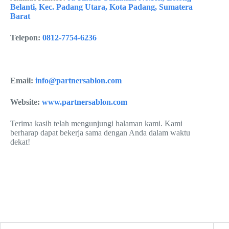
Belanti, Kec. Padang Utara, Kota Padang, Sumatera
Barat
Telepon:
0812-7754-6236
Email:
info@partnersablon.com
Website:
www.partnersablon.com
Terima kasih telah mengunjungi halaman kami. Kami
berharap dapat bekerja sama dengan Anda dalam waktu
dekat!