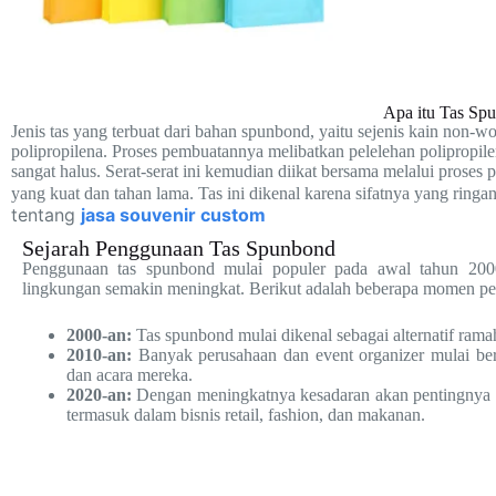
Apa itu Tas Sp
Jenis tas yang terbuat dari bahan spunbond, yaitu sejenis kain non-w
polipropilena. Proses pembuatannya melibatkan pelelehan polipropile
sangat halus. Serat-serat ini kemudian diikat bersama melalui prose
yang kuat dan tahan lama. Tas ini dikenal karena sifatnya yang ring
tentang
jasa souvenir custom
Sejarah Penggunaan Tas Spunbond
Penggunaan tas spunbond mulai populer pada awal tahun 2000
lingkungan semakin meningkat. Berikut adalah beberapa momen pe
2000-an:
Tas spunbond mulai dikenal sebagai alternatif ramah
2010-an:
Banyak perusahaan dan event organizer mulai be
dan acara mereka.
2020-an:
Dengan meningkatnya kesadaran akan pentingnya k
termasuk dalam bisnis retail, fashion, dan makanan.