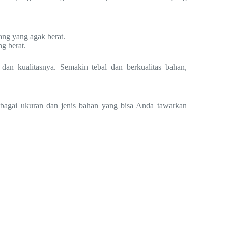
ang yang agak berat.
g berat.
dan kualitasnya. Semakin tebal dan berkualitas bahan,
rbagai ukuran dan jenis bahan yang bisa Anda tawarkan