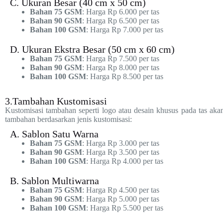
C. Ukuran Besar (40 cm x 50 cm)
Bahan 75 GSM
: Harga Rp 6.000 per tas
Bahan 90 GSM
: Harga Rp 6.500 per tas
Bahan 100 GSM
: Harga Rp 7.000 per tas
D. Ukuran Ekstra Besar (50 cm x 60 cm)
Bahan 75 GSM
: Harga Rp 7.500 per tas
Bahan 90 GSM
: Harga Rp 8.000 per tas
Bahan 100 GSM
: Harga Rp 8.500 per tas
3.Tambahan Kustomisasi
Kustomisasi tambahan seperti logo atau desain khusus pada tas aka
tambahan berdasarkan jenis kustomisasi:
A. Sablon Satu Warna
Bahan 75 GSM
: Harga Rp 3.000 per tas
Bahan 90 GSM
: Harga Rp 3.500 per tas
Bahan 100 GSM
: Harga Rp 4.000 per tas
B. Sablon Multiwarna
Bahan 75 GSM
: Harga Rp 4.500 per tas
Bahan 90 GSM
: Harga Rp 5.000 per tas
Bahan 100 GSM
: Harga Rp 5.500 per tas