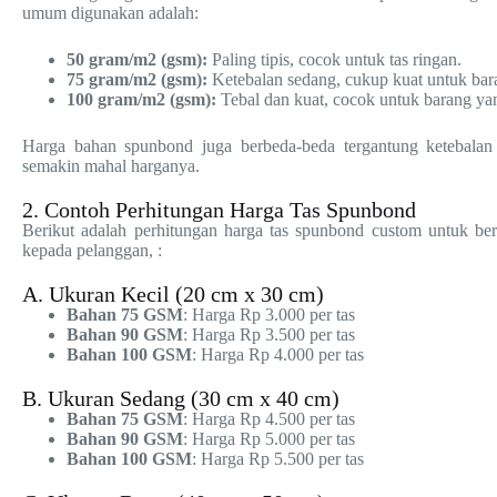
umum digunakan adalah:
50 gram/m2 (gsm):
Paling tipis, cocok untuk tas ringan.
75 gram/m2 (gsm):
Ketebalan sedang, cukup kuat untuk bar
100 gram/m2 (gsm):
Tebal dan kuat, cocok untuk barang yan
Harga bahan spunbond juga berbeda-beda tergantung ketebalan 
semakin mahal harganya.
2. Contoh Perhitungan Harga Tas Spunbond
Berikut adalah perhitungan harga tas spunbond custom untuk be
kepada pelanggan, :
A. Ukuran Kecil (20 cm x 30 cm)
Bahan 75 GSM
: Harga Rp 3.000 per tas
Bahan 90 GSM
: Harga Rp 3.500 per tas
Bahan 100 GSM
: Harga Rp 4.000 per tas
B. Ukuran Sedang (30 cm x 40 cm)
Bahan 75 GSM
: Harga Rp 4.500 per tas
Bahan 90 GSM
: Harga Rp 5.000 per tas
Bahan 100 GSM
: Harga Rp 5.500 per tas