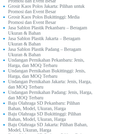
Promosi dan Event Besar
Grosir Kaos Polos Jakarta: Pilihan untuk
Promosi dan Event Besar
Grosir Kaos Polos Bukittinggi: Media
Promosi dan Event Besar
Jasa Sablon Plastik Pekanbaru – Beragam
Ukuran & Bahan
Jasa Sablon Plastik Jakarta – Beragam
Ukuran & Bahan
Jasa Sablon Plastik Padang – Beragam
Ukuran & Bahan
Undangan Pernikahan Pekanbaru: Jenis,
Harga, dan MOQ Terbaru
Undangan Pernikahan Bukittinggi: Jenis,
Harga, dan MOQ Terbaru
Undangan Pernikahan Jakarta: Jenis, Harga,
dan MOQ Terbaru
Undangan Pernikahan Padang: Jenis, Harga,
dan MOQ Terbaru
Baju Olahraga SD Pekanbaru: Pilihan
Bahan, Model, Ukuran, Harga
Baju Olahraga SD Bukittinggi: Pilihan
Bahan, Model, Ukuran, Harga
Baju Olahraga SD Jakarta: Pilihan Bahan,
Model, Ukuran, Harga