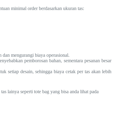
ntuan minimal order berdasarkan ukuran tas:
en dan mengurangi biaya operasional.
enyebabkan pemborosan bahan, sementara pesanan besar
k setiap desain, sehingga biaya cetak per tas akan lebih
s lainya seperti tote bag yang bisa anda lihat pada