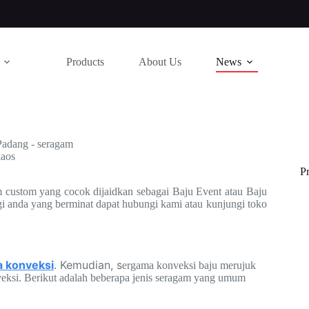
Products
About Us
News
P
custom yang cocok dijaidkan sebagai Baju Event atau Baju
gi anda yang berminat dapat hubungi kami atau kunjungi toko
a konveksi
. Kemudian, s
ergama konveksi baju merujuk
veksi. Berikut adalah beberapa jenis seragam yang umum