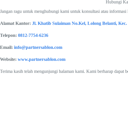
Hubungi K
Jangan ragu untuk menghubungi kami untuk konsultasi atau informasi 
Alamat Kantor:
Jl. Khatib Sulaiman No.Kel, Lolong Belanti, Ke
Telepon:
0812-7754-6236
Email:
info@partnersablon.com
Website:
www.partnersablon.com
Terima kasih telah mengunjungi halaman kami. Kami berharap dapat 