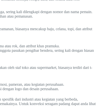
aga, sering kali dilengkapi dengan nomor dan nama pemain.
tihan atau pemanasan.
amanan, biasanya mencakup baju, celana, topi, dan atribut
na atau rok, dan atribut khas pramuka.
nggota pasukan pengibar bendera, sering kali dengan hiasan
an oleh staf toko atau supermarket, biasanya terdiri dari t-
mosi, pameran, atau kegiatan perusahaan.
si dengan logo dan desain perusahaan.
pesifik dari industri atau kegiatan yang berbeda,
pemakainya. Untuk konveksi seragam padang dapat anda lihat