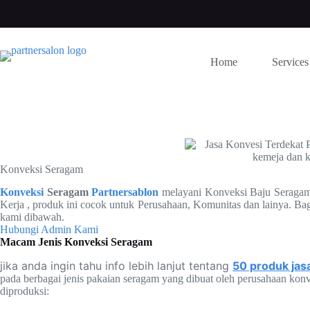
Skip
to
content
Home
Services
Konveksi Seragam
Konveksi
Seragam
Partnersablon
melayani Konveksi Baju Seragam 
Kerja , produk ini cocok untuk Perusahaan, Komunitas dan lainya. Ba
kami dibawah.
Hubungi Admin Kami
Macam Jenis Konveksi Seragam
jika anda ingin tahu info lebih lanjut tentang
50 produk jas
pada berbagai jenis pakaian seragam yang dibuat oleh perusahaan kon
diproduksi: