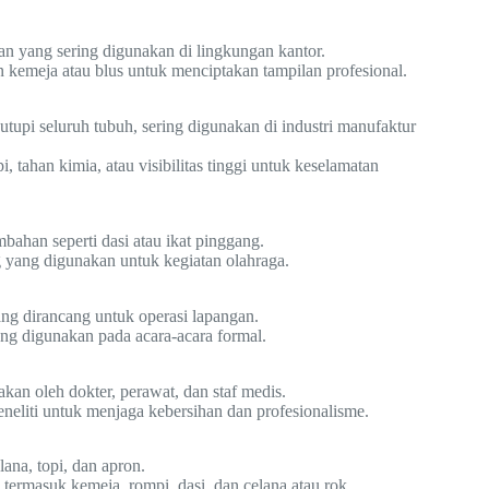
n yang sering digunakan di lingkungan kantor.
 kemeja atau blus untuk menciptakan tampilan profesional.
nutupi seluruh tubuh, sering digunakan di industri manufaktur
, tahan kimia, atau visibilitas tinggi untuk keselamatan
mbahan seperti dasi atau ikat pinggang.
g yang digunakan untuk kegiatan olahraga.
ng dirancang untuk operasi lapangan.
ang digunakan pada acara-acara formal.
akan oleh dokter, perawat, dan staf medis.
eneliti untuk menjaga kebersihan dan profesionalisme.
lana, topi, dan apron.
 termasuk kemeja, rompi, dasi, dan celana atau rok.