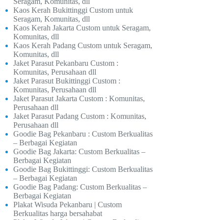
Seragam, Komunitas, dll
Kaos Kerah Bukittinggi Custom untuk
Seragam, Komunitas, dll
Kaos Kerah Jakarta Custom untuk Seragam,
Komunitas, dll
Kaos Kerah Padang Custom untuk Seragam,
Komunitas, dll
Jaket Parasut Pekanbaru Custom :
Komunitas, Perusahaan dll
Jaket Parasut Bukittinggi Custom :
Komunitas, Perusahaan dll
Jaket Parasut Jakarta Custom : Komunitas,
Perusahaan dll
Jaket Parasut Padang Custom : Komunitas,
Perusahaan dll
Goodie Bag Pekanbaru : Custom Berkualitas
– Berbagai Kegiatan
Goodie Bag Jakarta: Custom Berkualitas –
Berbagai Kegiatan
Goodie Bag Bukittinggi: Custom Berkualitas
– Berbagai Kegiatan
Goodie Bag Padang: Custom Berkualitas –
Berbagai Kegiatan
Plakat Wisuda Pekanbaru | Custom
Berkualitas harga bersahabat