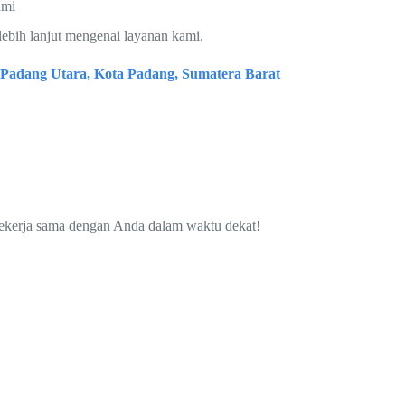
ami
lebih lanjut mengenai layanan kami.
c. Padang Utara, Kota Padang, Sumatera Barat
bekerja sama dengan Anda dalam waktu dekat!