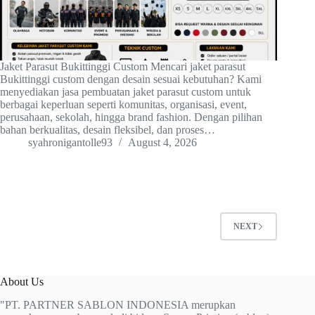
Jaket Parasut Bukittinggi Custom Mencari jaket parasut
Bukittinggi custom dengan desain sesuai kebutuhan? Kami
menyediakan jasa pembuatan jaket parasut custom untuk
berbagai keperluan seperti komunitas, organisasi, event,
perusahaan, sekolah, hingga brand fashion. Dengan pilihan
bahan berkualitas, desain fleksibel, dan proses…
syahronigantolle93
August 4, 2026
NEXT
About Us
"PT. PARTNER SABLON INDONESIA merupkan