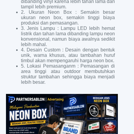
dibanding vinyl karena lebih tahan lama dan
tampil lebih premium.
2. Ukuran Neon Box : Semakin besar
ukuran neon box, semakin tinggi biaya
produksi dan pemasangan.
3. Jenis Lampu : Lampu LED lebih hemat
listrik dan tahan lama dibanding lampu neon
konvensional, namun biaya awalnya sedikit
lebih mahal.
4. Desain Custom : Desain dengan bentuk
unik, warna khusus, atau tambahan huruf
timbul akan mempengaruhi harga neon box.
5. Lokasi Pemasanganm : Pemasangan di
area tinggi atau outdoor membutuhkan
struktur tambahan sehingga biaya menjadi
lebih besar.