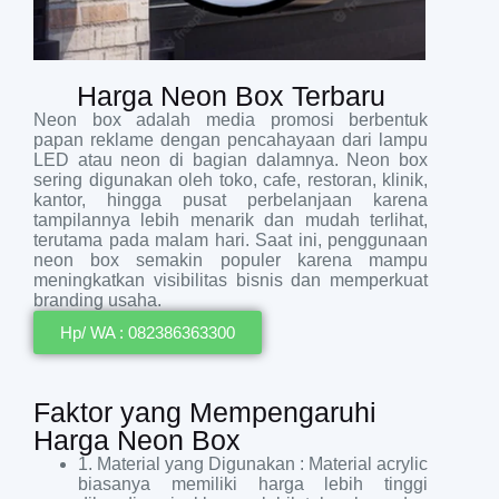
Harga Neon Box Terbaru
Neon box adalah media promosi berbentuk
papan reklame dengan pencahayaan dari lampu
LED atau neon di bagian dalamnya. Neon box
sering digunakan oleh toko, cafe, restoran, klinik,
kantor, hingga pusat perbelanjaan karena
tampilannya lebih menarik dan mudah terlihat,
terutama pada malam hari. Saat ini, penggunaan
neon box semakin populer karena mampu
meningkatkan visibilitas bisnis dan memperkuat
branding usaha.
Hp/ WA : 082386363300
Faktor yang Mempengaruhi
Harga Neon Box
1. Material yang Digunakan : Material acrylic
biasanya memiliki harga lebih tinggi