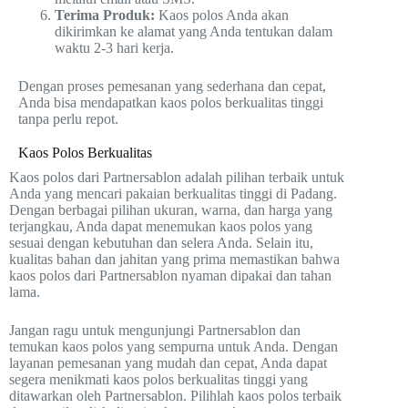
Terima Produk:
Kaos polos Anda akan
dikirimkan ke alamat yang Anda tentukan dalam
waktu 2-3 hari kerja.
Dengan proses pemesanan yang sederhana dan cepat,
Anda bisa mendapatkan kaos polos berkualitas tinggi
tanpa perlu repot.
Kaos Polos Berkualitas
Kaos polos dari Partnersablon adalah pilihan terbaik untuk
Anda yang mencari pakaian berkualitas tinggi di Padang.
Dengan berbagai pilihan ukuran, warna, dan harga yang
terjangkau, Anda dapat menemukan kaos polos yang
sesuai dengan kebutuhan dan selera Anda. Selain itu,
kualitas bahan dan jahitan yang prima memastikan bahwa
kaos polos dari Partnersablon nyaman dipakai dan tahan
lama.
Jangan ragu untuk mengunjungi Partnersablon dan
temukan kaos polos yang sempurna untuk Anda. Dengan
layanan pemesanan yang mudah dan cepat, Anda dapat
segera menikmati kaos polos berkualitas tinggi yang
ditawarkan oleh Partnersablon. Pilihlah kaos polos terbaik