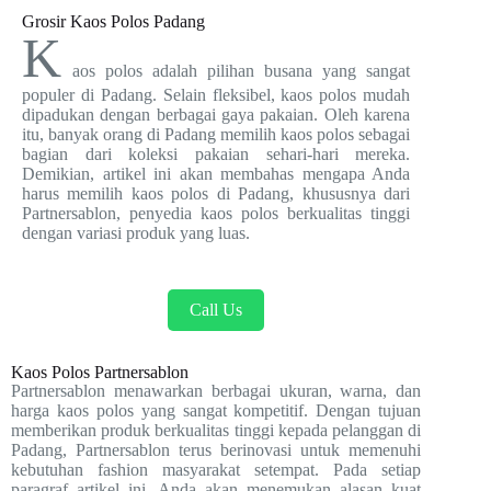
Grosir Kaos Polos Padang
K
aos polos adalah pilihan busana yang sangat
populer di Padang. Selain fleksibel, kaos polos mudah
dipadukan dengan berbagai gaya pakaian. Oleh karena
itu, banyak orang di Padang memilih kaos polos sebagai
bagian dari koleksi pakaian sehari-hari mereka.
Demikian, artikel ini akan membahas mengapa Anda
harus memilih kaos polos di Padang, khususnya dari
Partnersablon, penyedia kaos polos berkualitas tinggi
dengan variasi produk yang luas.
Call Us
Kaos Polos Partnersablon
Partnersablon menawarkan berbagai ukuran, warna, dan
harga kaos polos yang sangat kompetitif. Dengan tujuan
memberikan produk berkualitas tinggi kepada pelanggan di
Padang, Partnersablon terus berinovasi untuk memenuhi
kebutuhan fashion masyarakat setempat. Pada setiap
paragraf artikel ini, Anda akan menemukan alasan kuat