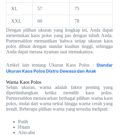
XL
57
75
XXL
60
78
Dengan pilihan ukuran yang lengkap ini, Anda dapat
menemukan kaos polos yang pas dengan tubuh Anda.
Partnersablon memastikan bahwa setiap ukuran kaos
polos dibuat dengan standar kualitas tinggi, sehingga
Anda dapat merasa nyaman saat memakainya.
Artikel lain tentang Ukuran Kaos Polos :
Standar
Ukuran Kaos Polos Distro Dewasa dan Anak
Warna Kaos Polos
Selain ukuran, warna adalah faktor penting yang
dipertimbangkan ketika memilih kaos polos.
Partnersablon menawarkan berbagai pilihan warna kaos
polos, mulai dari warna netral hingga warna cerah yang
trendi. Beberapa pilihan warna yang tersedia meliputi:
Putih
Hitam
Abu-abu