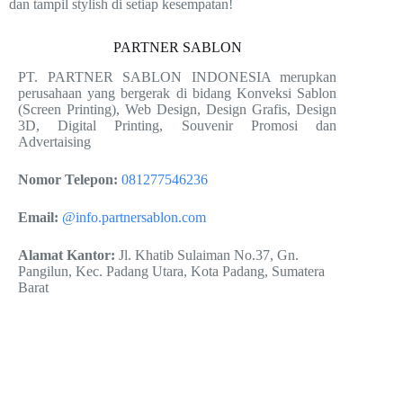
dan tampil stylish di setiap kesempatan!
PARTNER SABLON
PT. PARTNER SABLON INDONESIA merupkan
perusahaan yang bergerak di bidang Konveksi Sablon
(Screen Printing), Web Design, Design Grafis, Design
3D, Digital Printing, Souvenir Promosi dan
Advertaising
Nomor Telepon:
081277546236
Email:
@info.partnersablon.com
Alamat Kantor:
Jl. Khatib Sulaiman No.37, Gn.
Pangilun, Kec. Padang Utara, Kota Padang, Sumatera
Barat