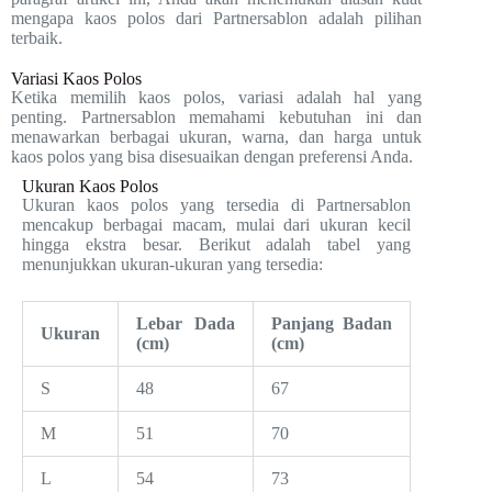
mengapa kaos polos dari Partnersablon adalah pilihan
terbaik.
Variasi Kaos Polos
Ketika memilih kaos polos, variasi adalah hal yang
penting. Partnersablon memahami kebutuhan ini dan
menawarkan berbagai ukuran, warna, dan harga untuk
kaos polos yang bisa disesuaikan dengan preferensi Anda.
Ukuran Kaos Polos
Ukuran kaos polos yang tersedia di Partnersablon
mencakup berbagai macam, mulai dari ukuran kecil
hingga ekstra besar. Berikut adalah tabel yang
menunjukkan ukuran-ukuran yang tersedia:
Lebar Dada
Panjang Badan
Ukuran
(cm)
(cm)
S
48
67
M
51
70
L
54
73