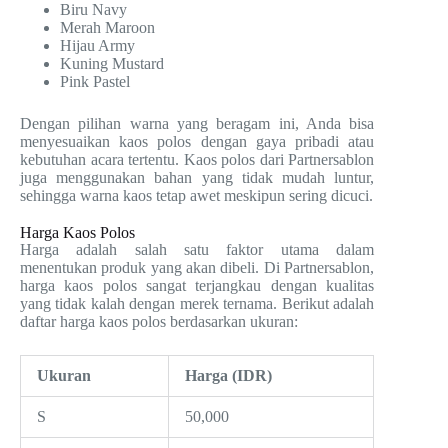
Biru Navy
Merah Maroon
Hijau Army
Kuning Mustard
Pink Pastel
Dengan pilihan warna yang beragam ini, Anda bisa
menyesuaikan kaos polos dengan gaya pribadi atau
kebutuhan acara tertentu. Kaos polos dari Partnersablon
juga menggunakan bahan yang tidak mudah luntur,
sehingga warna kaos tetap awet meskipun sering dicuci.
Harga Kaos Polos
Harga adalah salah satu faktor utama dalam
menentukan produk yang akan dibeli. Di Partnersablon,
harga kaos polos sangat terjangkau dengan kualitas
yang tidak kalah dengan merek ternama. Berikut adalah
daftar harga kaos polos berdasarkan ukuran:
Ukuran
Harga (IDR)
S
50,000