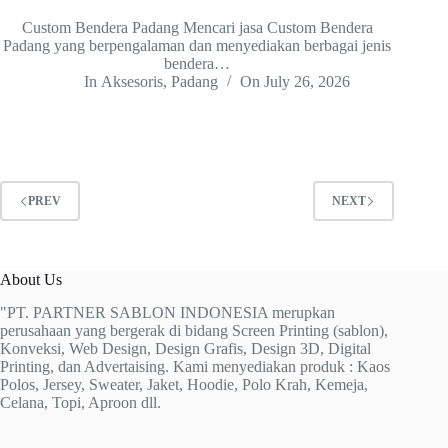
Custom Bendera Padang Mencari jasa Custom Bendera
Padang yang berpengalaman dan menyediakan berbagai jenis
bendera…
In
Aksesoris
,
Padang
On
July 26, 2026
PREV
NEXT
About Us
"PT. PARTNER SABLON INDONESIA merupkan
perusahaan yang bergerak di bidang Screen Printing (sablon),
Konveksi, Web Design, Design Grafis, Design 3D, Digital
Printing, dan Advertaising. Kami menyediakan produk : Kaos
Polos, Jersey, Sweater, Jaket, Hoodie, Polo Krah, Kemeja,
Celana, Topi, Aproon dll.