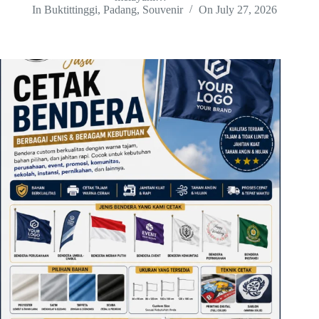
In
Buktittinggi
,
Padang
,
Souvenir
On
July 27, 2026