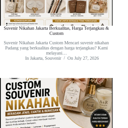
Suvenir Nikahan Jakarta Berkualitas, Harga Terjangkau &
Custom
Suvenir Nikahan Jakarta Custom Mencari suvenir nikahan
Padang yang berkualitas dengan harga terjangkau? Kami
melayani…
In
Jakarta
,
Souvenir
On
July 27, 2026