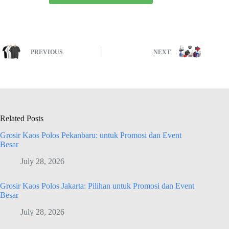
PREVIOUS
NEXT
Related Posts
Grosir Kaos Polos Pekanbaru: untuk Promosi dan Event
Besar
July 28, 2026
Grosir Kaos Polos Jakarta: Pilihan untuk Promosi dan Event
Besar
July 28, 2026