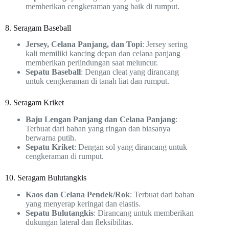
memberikan cengkeraman yang baik di rumput.
8. Seragam Baseball
Jersey, Celana Panjang, dan Topi
: Jersey sering
kali memiliki kancing depan dan celana panjang
memberikan perlindungan saat meluncur.
Sepatu Baseball
: Dengan cleat yang dirancang
untuk cengkeraman di tanah liat dan rumput.
9. Seragam Kriket
Baju Lengan Panjang dan Celana Panjang
:
Terbuat dari bahan yang ringan dan biasanya
berwarna putih.
Sepatu Kriket
: Dengan sol yang dirancang untuk
cengkeraman di rumput.
10. Seragam Bulutangkis
Kaos dan Celana Pendek/Rok
: Terbuat dari bahan
yang menyerap keringat dan elastis.
Sepatu Bulutangkis
: Dirancang untuk memberikan
dukungan lateral dan fleksibilitas.