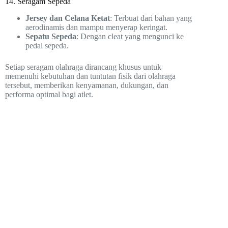
14. Seragam Sepeda
Jersey dan Celana Ketat
: Terbuat dari bahan yang
aerodinamis dan mampu menyerap keringat.
Sepatu Sepeda
: Dengan cleat yang mengunci ke
pedal sepeda.
Setiap seragam olahraga dirancang khusus untuk
memenuhi kebutuhan dan tuntutan fisik dari olahraga
tersebut, memberikan kenyamanan, dukungan, dan
performa optimal bagi atlet.