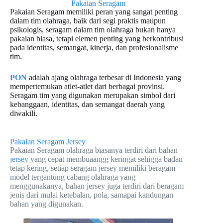
Pakaian Seragam
Pakaian Seragam memiliki peran yang sangat penting
dalam tim olahraga, baik dari segi praktis maupun
psikologis, seragam dalam tim olahraga bukan hanya
pakaian biasa, tetapi elemen penting yang berkontribusi
pada identitas, semangat, kinerja, dan profesionalisme
tim.
PON
adalah ajang olahraga terbesar di Indonesia yang
mempertemukan atlet-atlet dari berbagai provinsi.
Seragam tim yang digunakan merupakan simbol dari
kebanggaan, identitas, dan semangat daerah yang
diwakili.
Pakaian Seragam Jersey
Pakaian Seragam olahraga biasanya terdiri dari bahan
jersey
yang cepat membuaangg keringat sehigga badan
tetap kering, setiap seragam jersey memiliki beragam
model tergantung cabang olahraga yang
menggunakanya, bahan jersey juga terdiri dari beragam
jenis dari mulai ketebalan, pola, samapai kandungan
bahan yang digunakan.