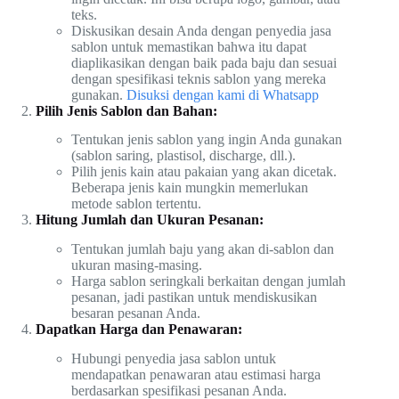
teks.
Diskusikan desain Anda dengan penyedia jasa
sablon untuk memastikan bahwa itu dapat
diaplikasikan dengan baik pada baju dan sesuai
dengan spesifikasi teknis sablon yang mereka
gunakan.
Disuksi dengan kami di Whatsapp
Pilih Jenis Sablon dan Bahan:
Tentukan jenis sablon yang ingin Anda gunakan
(sablon saring, plastisol, discharge, dll.).
Pilih jenis kain atau pakaian yang akan dicetak.
Beberapa jenis kain mungkin memerlukan
metode sablon tertentu.
Hitung Jumlah dan Ukuran Pesanan:
Tentukan jumlah baju yang akan di-sablon dan
ukuran masing-masing.
Harga sablon seringkali berkaitan dengan jumlah
pesanan, jadi pastikan untuk mendiskusikan
besaran pesanan Anda.
Dapatkan Harga dan Penawaran:
Hubungi penyedia jasa sablon untuk
mendapatkan penawaran atau estimasi harga
berdasarkan spesifikasi pesanan Anda.