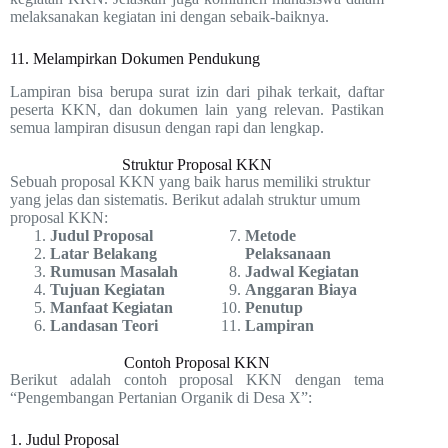
melaksanakan kegiatan ini dengan sebaik-baiknya.
11. Melampirkan Dokumen Pendukung
Lampiran bisa berupa surat izin dari pihak terkait, daftar
peserta KKN, dan dokumen lain yang relevan. Pastikan
semua lampiran disusun dengan rapi dan lengkap.
Struktur Proposal KKN
Sebuah proposal KKN yang baik harus memiliki struktur
yang jelas dan sistematis. Berikut adalah struktur umum
proposal KKN:
Judul Proposal
Metode
Latar Belakang
Pelaksanaan
Rumusan Masalah
Jadwal Kegiatan
Tujuan Kegiatan
Anggaran Biaya
Manfaat Kegiatan
Penutup
Landasan Teori
Lampiran
Contoh Proposal KKN
Berikut adalah contoh proposal KKN dengan tema
“Pengembangan Pertanian Organik di Desa X”:
1. Judul Proposal