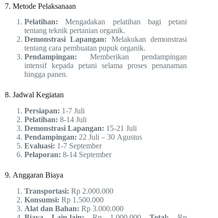
7. Metode Pelaksanaan
Pelatihan:
Mengadakan pelatihan bagi petani
tentang teknik pertanian organik.
Demonstrasi Lapangan:
Melakukan demonstrasi
tentang cara pembuatan pupuk organik.
Pendampingan:
Memberikan pendampingan
intensif kepada petani selama proses penanaman
hingga panen.
8. Jadwal Kegiatan
Persiapan:
1-7 Juli
Pelatihan:
8-14 Juli
Demonstrasi Lapangan:
15-21 Juli
Pendampingan:
22 Juli – 30 Agustus
Evaluasi:
1-7 September
Pelaporan:
8-14 September
9. Anggaran Biaya
Transportasi:
Rp 2.000.000
Konsumsi:
Rp 1.500.000
Alat dan Bahan:
Rp 3.000.000
Biaya Lain-lain:
Rp 1.000.000
Total:
Rp