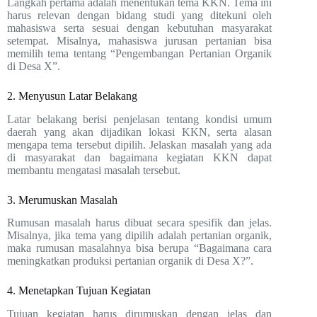
Langkah pertama adalah menentukan tema KKN. Tema ini
harus relevan dengan bidang studi yang ditekuni oleh
mahasiswa serta sesuai dengan kebutuhan masyarakat
setempat. Misalnya, mahasiswa jurusan pertanian bisa
memilih tema tentang “Pengembangan Pertanian Organik
di Desa X”.
2. Menyusun Latar Belakang
Latar belakang berisi penjelasan tentang kondisi umum
daerah yang akan dijadikan lokasi KKN, serta alasan
mengapa tema tersebut dipilih. Jelaskan masalah yang ada
di masyarakat dan bagaimana kegiatan KKN dapat
membantu mengatasi masalah tersebut.
3. Merumuskan Masalah
Rumusan masalah harus dibuat secara spesifik dan jelas.
Misalnya, jika tema yang dipilih adalah pertanian organik,
maka rumusan masalahnya bisa berupa “Bagaimana cara
meningkatkan produksi pertanian organik di Desa X?”.
4. Menetapkan Tujuan Kegiatan
Tujuan kegiatan harus dirumuskan dengan jelas dan