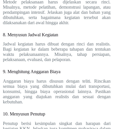
Metode pelaksanaan harus dijelaskan secara rinci.
Misalnya, metode pelatihan, demonstrasi lapangan, atau
pendampingan intensif. Jelaskan juga alat dan bahan yang
dibutuhkan, serta bagaimana kegiatan tersebut akan
dilaksanakan dari awal hingga akhir.
8. Menyusun Jadwal Kegiatan
Jadwal kegiatan harus dibuat dengan rinci dan realistis.
Bagi kegiatan ke dalam beberapa tahapan dan tentukan
waktu pelaksanaannya. Misalnya, tahap persiapan,
pelaksanaan, evaluasi, dan pelaporan.
9. Menghitung Anggaran Biaya
Anggaran biaya harus disusun dengan teliti. Rincikan
semua biaya yang dibutuhkan mulai dari transportasi,
konsumsi, hingga biaya operasional lainnya. Pastikan
anggaran yang diajukan realistis dan sesuai dengan
kebutuhan.
10. Menyusun Penutup
Penutup berisi kesimpulan singkat dan harapan dari
kegiatan KKN. Jelaskan juga komitmen mahasiswa dalam