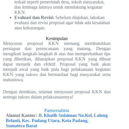
terkait seperti pemerintah desa, tokoh masyarakat,
dan lembaga lainnya untuk mendukung kegiatan
KKN.
Evaluasi dan Revisi:
Sebelum diajukan, lakukan
evaluasi dan revisi proposal agar tidak ada kesalahan
atau kekurangan.
Kesimpulan
Menyusun proposal KKN memang membutuhkan
persiapan dan perencanaan yang matang. Dengan
mengikuti langkah-langkah di atas dan memperhatikan tips
yang diberikan, diharapkan proposal KKN yang dibuat
dapat menarik dan efektif. Proposal yang baik akan
menjadi awal yang baik pula bagi pelaksanaan kegiatan
KKN yang sukses dan bermanfaat bagi masyarakat serta
mahasiswa.
Dengan demikian, selamat menyusun proposal KKN dan
semoga sukses dalam pelaksanaannya!
Partnersablon
Alamat Kantor:
Jl. Khatib Sulaiman No.Kel, Lolong
Belanti, Kec. Padang Utara, Kota Padang,
Sumatera Barat