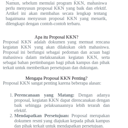
Namun, sebelum memulai program KKN, mahasiswa
perlu menyusun proposal KKN yang baik dan efektif.
Artikel ini akan membahas secara lengkap tentang
bagaimana menyusun proposal KKN yang menarik,
dilengkapi dengan contoh-contoh terbaru.
Apa itu Proposal KKN?
Proposal KKN adalah dokumen yang memuat rencana
kegiatan KKN yang akan dilakukan oleh mahasiswa.
Proposal ini berfungsi sebagai pedoman dan acuan bagi
mahasiswa dalam melaksanakan kegiatan KKN, serta
sebagai bahan pertimbangan bagi pihak kampus dan pihak
terkait untuk memberikan persetujuan dan dukungan.
Mengapa Proposal KKN Penting?
Proposal KKN sangat penting karena beberapa alasan:
Perencanaan yang Matang:
Dengan adanya
proposal, kegiatan KKN dapat direncanakan dengan
baik sehingga pelaksanaannya lebih terarah dan
efektif.
Mendapatkan Persetujuan:
Proposal merupakan
dokumen resmi yang diajukan kepada pihak kampus
dan pihak terkait untuk mendapatkan persetujuan.