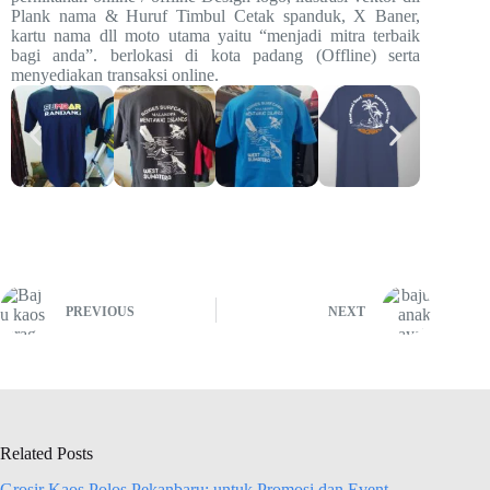
Plank nama & Huruf Timbul Cetak spanduk, X Baner,
kartu nama dll moto utama yaitu “menjadi mitra terbaik
bagi anda”. berlokasi di kota padang (Offline) serta
menyediakan transaksi online.
PREVIOUS
NEXT
Related Posts
Grosir Kaos Polos Pekanbaru: untuk Promosi dan Event