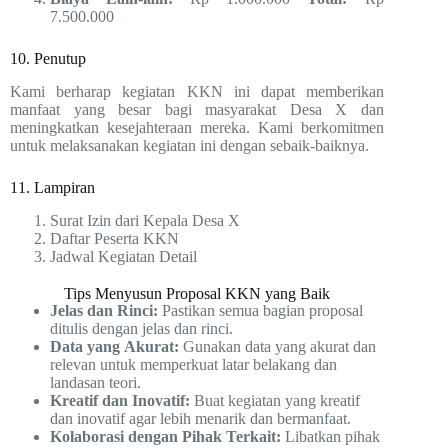
7.500.000
10. Penutup
Kami berharap kegiatan KKN ini dapat memberikan
manfaat yang besar bagi masyarakat Desa X dan
meningkatkan kesejahteraan mereka. Kami berkomitmen
untuk melaksanakan kegiatan ini dengan sebaik-baiknya.
11. Lampiran
Surat Izin dari Kepala Desa X
Daftar Peserta KKN
Jadwal Kegiatan Detail
Tips Menyusun Proposal KKN yang Baik
Jelas dan Rinci:
Pastikan semua bagian proposal
ditulis dengan jelas dan rinci.
Data yang Akurat:
Gunakan data yang akurat dan
relevan untuk memperkuat latar belakang dan
landasan teori.
Kreatif dan Inovatif:
Buat kegiatan yang kreatif
dan inovatif agar lebih menarik dan bermanfaat.
Kolaborasi dengan Pihak Terkait:
Libatkan pihak