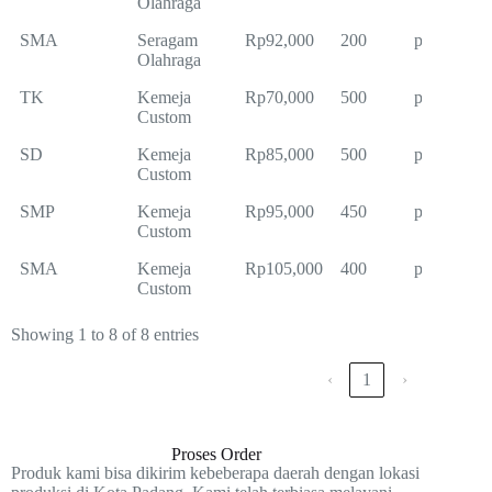
Olahraga
SMA
Seragam
Rp92,000
200
pcs
Olahraga
TK
Kemeja
Rp70,000
500
pcs
Custom
SD
Kemeja
Rp85,000
500
pcs
Custom
SMP
Kemeja
Rp95,000
450
pcs
Custom
SMA
Kemeja
Rp105,000
400
pcs
Custom
Showing 1 to 8 of 8 entries
‹
1
›
Proses Order
Produk kami bisa dikirim kebeberapa daerah dengan lokasi