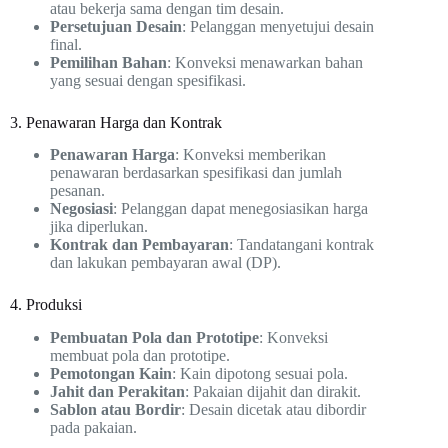
atau bekerja sama dengan tim desain.
Persetujuan Desain
: Pelanggan menyetujui desain
final.
Pemilihan Bahan
: Konveksi menawarkan bahan
yang sesuai dengan spesifikasi.
3. Penawaran Harga dan Kontrak
Penawaran Harga
: Konveksi memberikan
penawaran berdasarkan spesifikasi dan jumlah
pesanan.
Negosiasi
: Pelanggan dapat menegosiasikan harga
jika diperlukan.
Kontrak dan Pembayaran
: Tandatangani kontrak
dan lakukan pembayaran awal (DP).
4. Produksi
Pembuatan Pola dan Prototipe
: Konveksi
membuat pola dan prototipe.
Pemotongan Kain
: Kain dipotong sesuai pola.
Jahit dan Perakitan
: Pakaian dijahit dan dirakit.
Sablon atau Bordir
: Desain dicetak atau dibordir
pada pakaian.