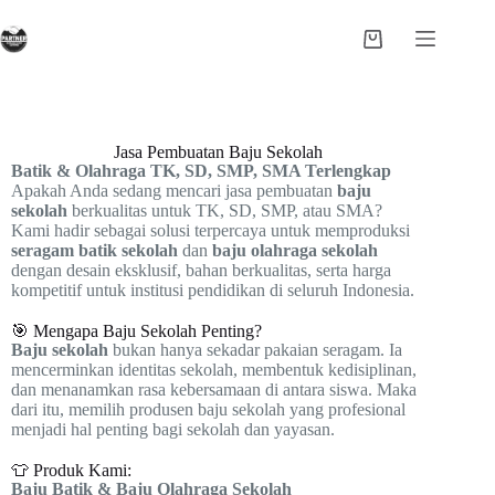
Jasa Pembuatan Baju Sekolah
Batik & Olahraga TK, SD, SMP, SMA Terlengkap
Apakah Anda sedang mencari jasa pembuatan
baju
sekolah
berkualitas untuk TK, SD, SMP, atau SMA?
Kami hadir sebagai solusi terpercaya untuk memproduksi
seragam batik sekolah
dan
baju olahraga sekolah
dengan desain eksklusif, bahan berkualitas, serta harga
kompetitif untuk institusi pendidikan di seluruh Indonesia.
🎯 Mengapa Baju Sekolah Penting?
Baju sekolah
bukan hanya sekadar pakaian seragam. Ia
mencerminkan identitas sekolah, membentuk kedisiplinan,
dan menanamkan rasa kebersamaan di antara siswa. Maka
dari itu, memilih produsen baju sekolah yang profesional
menjadi hal penting bagi sekolah dan yayasan.
👕 Produk Kami:
Baju Batik & Baju Olahraga Sekolah