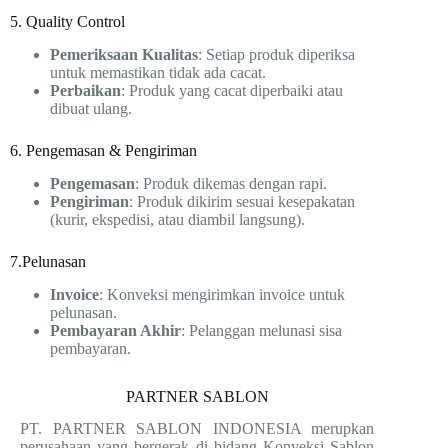
5. Quality Control
Pemeriksaan Kualitas
: Setiap produk diperiksa
untuk memastikan tidak ada cacat.
Perbaikan
: Produk yang cacat diperbaiki atau
dibuat ulang.
6. Pengemasan & Pengiriman
Pengemasan
: Produk dikemas dengan rapi.
Pengiriman
: Produk dikirim sesuai kesepakatan
(kurir, ekspedisi, atau diambil langsung).
7.Pelunasan
Invoice
: Konveksi mengirimkan invoice untuk
pelunasan.
Pembayaran Akhir
: Pelanggan melunasi sisa
pembayaran.
PARTNER SABLON
PT. PARTNER SABLON INDONESIA merupkan
perusahaan yang bergerak di bidang Konveksi Sablon