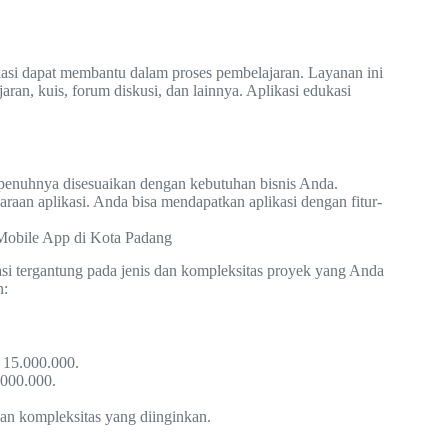
kasi dapat membantu dalam proses pembelajaran. Layanan ini
ran, kuis, forum diskusi, dan lainnya. Aplikasi edukasi
sepenuhnya disesuaikan dengan kebutuhan bisnis Anda.
aan aplikasi. Anda bisa mendapatkan aplikasi dengan fitur-
Mobile App di Kota Padang
si tergantung pada jenis dan kompleksitas proyek yang Anda
n:
 15.000.000.
.000.000.
 dan kompleksitas yang diinginkan.