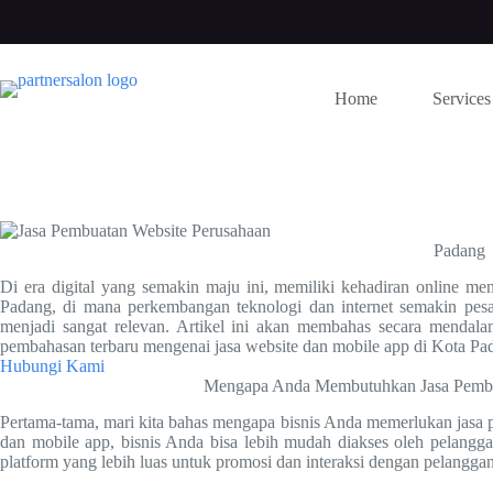
Skip
to
content
Home
Services
Padang
Di era digital yang semakin maju ini, memiliki kehadiran online men
Padang, di mana perkembangan teknologi dan internet semakin pes
menjadi sangat relevan. Artikel ini akan membahas secara mendala
pembahasan terbaru mengenai jasa website dan mobile app di Kota Pa
Hubungi Kami
Mengapa Anda Membutuhkan Jasa Pembu
Pertama-tama, mari kita bahas mengapa bisnis Anda memerlukan jasa 
dan mobile app, bisnis Anda bisa lebih mudah diakses oleh pelangga
platform yang lebih luas untuk promosi dan interaksi dengan pelanggan