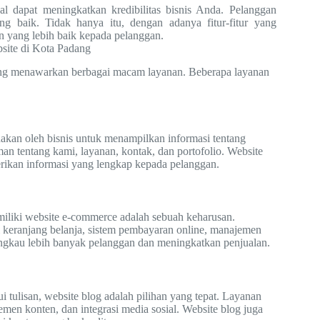
al dapat meningkatkan kredibilitas bisnis Anda. Pelanggan
g baik. Tidak hanya itu, dengan adanya fitur-fitur yang
n yang lebih baik kepada pelanggan.
site di Kota Padang
ang menawarkan berbagai macam layanan. Beberapa layanan
akan oleh bisnis untuk menampilkan informasi tentang
n tentang kami, layanan, kontak, dan portofolio. Website
ikan informasi yang lengkap kepada pelanggan.
miliki website e-commerce adalah sebuah keharusan.
i keranjang belanja, sistem pembayaran online, manajemen
ngkau lebih banyak pelanggan dan meningkatkan penjualan.
i tulisan, website blog adalah pilihan yang tepat. Layanan
en konten, dan integrasi media sosial. Website blog juga