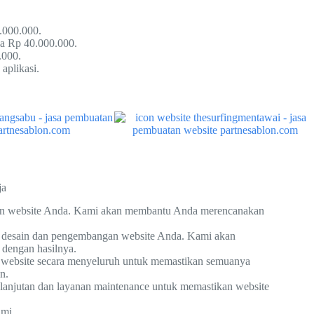
.000.000.
ga Rp 40.000.000.
.000.
aplikasi.
ja
an website Anda. Kami akan membantu Anda merencanakan
a desain dan pengembangan website Anda. Kami akan
 dengan hasilnya.
i website secara menyeluruh untuk memastikan semuanya
n.
njutan dan layanan maintenance untuk memastikan website
ami