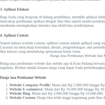
3. Aplikasi Edukasi
Bagi Anda yang bergerak di bidang pendidikan, memiliki aplikasi edu
mencakup pembuatan aplikasi dengan fitur-fitur seperti modul pembelaja
membantu meningkatkan interaksi dan efektivitas pembelajaran.
4. Aplikasi Custom
Seperti halnya website custom, aplikasi custom adalah aplikasi yang 
Layanan ini mencakup konsultasi, desain, pengembangan, dan pemelihar
fitur khusus yang mendukung operasional bisnis Anda.
Harga Jasa Pembuatan Website dan 
Harga jasa pembuatan website dan mobile app di Kota Padang bervaria
inginkan. Berikut adalah kisaran harga yang dapat Anda pertimbangka
Harga Jasa Pembuatan Website
Website Company Profile
: Mulai dari Rp 5.000.000 hingga Rp
Website E-commerce
: Mulai dari Rp 10.000.000 hingga Rp 30
Website Blog
: Mulai dari Rp 3.000.000 hingga Rp 10.000.000.
Website Custom
: Harga bisa lebih tinggi tergantung pada fitur