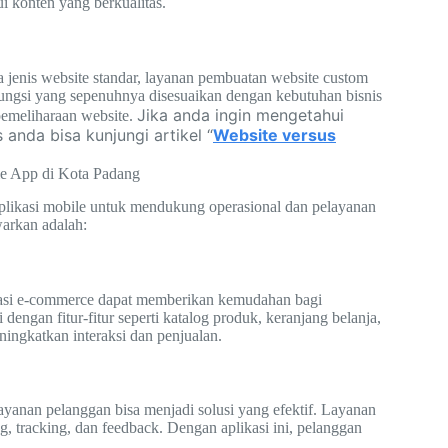
i konten yang berkualitas.
da jenis website standar, layanan pembuatan website custom
fungsi yang sepenuhnya disesuaikan dengan kebutuhan bisnis
Jika anda ingin mengetahui
pemeliharaan website.
anda bisa kunjungi artikel “
Website versus
e App di Kota Padang
aplikasi mobile untuk mendukung operasional dan pelayanan
arkan adalah:
kasi e-commerce dapat memberikan kemudahan bagi
engan fitur-fitur seperti katalog produk, keranjang belanja,
ingkatkan interaksi dan penjualan.
ayanan pelanggan bisa menjadi solusi yang efektif. Layanan
ng, tracking, dan feedback. Dengan aplikasi ini, pelanggan