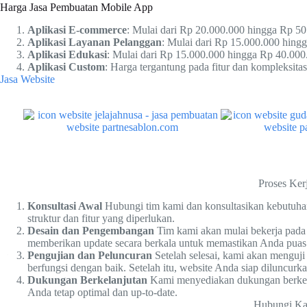
Harga Jasa Pembuatan Mobile App
Aplikasi E-commerce
: Mulai dari Rp 20.000.000 hingga Rp 50
Aplikasi Layanan Pelanggan
: Mulai dari Rp 15.000.000 hing
Aplikasi Edukasi
: Mulai dari Rp 15.000.000 hingga Rp 40.000
Aplikasi Custom
: Harga tergantung pada fitur dan kompleksitas 
Jasa Website
Proses Ker
Konsultasi Awal
Hubungi tim kami dan konsultasikan kebutuh
struktur dan fitur yang diperlukan.
Desain dan Pengembangan
Tim kami akan mulai bekerja pad
memberikan update secara berkala untuk memastikan Anda puas
Pengujian dan Peluncuran
Setelah selesai, kami akan menguj
berfungsi dengan baik. Setelah itu, website Anda siap diluncurka
Dukungan Berkelanjutan
Kami menyediakan dukungan berkela
Anda tetap optimal dan up-to-date.
Hubungi K