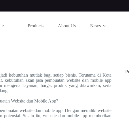
Products
About Us
News
P
jadi kebutuhan mutlak bagi setiap bisnis. Terutama di Kota
at, kebutuhan akan jasa pembuatan website dan mobile app
m mengenai layanan, harga, produk yang ditawarkan, serta
dang.
atan Website dan Mobile App?
pembuatan website dan mobile app. Dengan memiliki website
n potensial. Selain itu, website dan mobile app memberikan
.