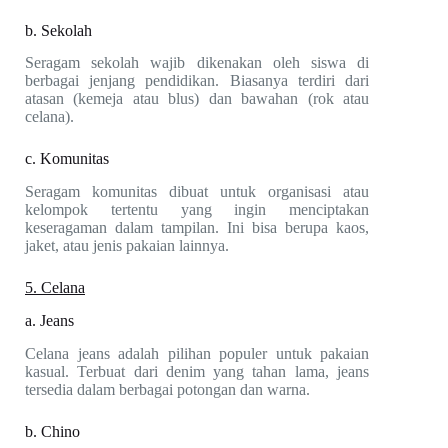
b. Sekolah
Seragam sekolah wajib dikenakan oleh siswa di
berbagai jenjang pendidikan. Biasanya terdiri dari
atasan (kemeja atau blus) dan bawahan (rok atau
celana).
c. Komunitas
Seragam komunitas dibuat untuk organisasi atau
kelompok tertentu yang ingin menciptakan
keseragaman dalam tampilan. Ini bisa berupa kaos,
jaket, atau jenis pakaian lainnya.
5. Celana
a. Jeans
Celana jeans adalah pilihan populer untuk pakaian
kasual. Terbuat dari denim yang tahan lama, jeans
tersedia dalam berbagai potongan dan warna.
b. Chino