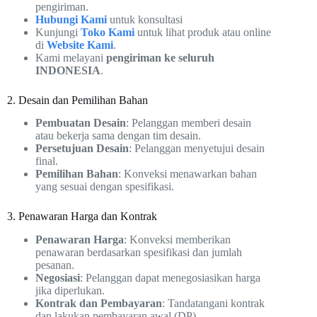
pengiriman.
Hubungi Kami
untuk konsultasi
Kunjungi
Toko Kami
untuk lihat produk atau online
di
Website Kami
.
Kami melayani
pengiriman ke seluruh
INDONESIA
.
2. Desain dan Pemilihan Bahan
Pembuatan Desain
: Pelanggan memberi desain
atau bekerja sama dengan tim desain.
Persetujuan Desain
: Pelanggan menyetujui desain
final.
Pemilihan Bahan
: Konveksi menawarkan bahan
yang sesuai dengan spesifikasi.
3. Penawaran Harga dan Kontrak
Penawaran Harga
: Konveksi memberikan
penawaran berdasarkan spesifikasi dan jumlah
pesanan.
Negosiasi
: Pelanggan dapat menegosiasikan harga
jika diperlukan.
Kontrak dan Pembayaran
: Tandatangani kontrak
dan lakukan pembayaran awal (DP).