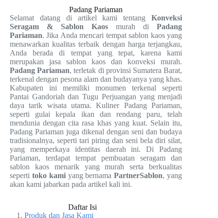
Padang Pariaman
Selamat datang di artikel kami tentang
Konveksi
Seragam & Sablon Kaos
murah di
Padang
Pariaman
. Jika Anda mencari tempat sablon kaos yang
menawarkan kualitas terbaik dengan harga terjangkau,
Anda berada di tempat yang tepat, karena kami
merupakan jasa sablon kaos dan konveksi murah.
Padang Pariaman
, terletak di provinsi Sumatera Barat,
terkenal dengan pesona alam dan budayanya yang khas.
Kabupaten ini memiliki monumen terkenal seperti
Pantai Gandoriah dan Tugu Perjuangan yang menjadi
daya tarik wisata utama. Kuliner Padang Pariaman,
seperti gulai kepala ikan dan rendang paru, telah
mendunia dengan cita rasa khas yang kuat. Selain itu,
Padang Pariaman juga dikenal dengan seni dan budaya
tradisionalnya, seperti tari piring dan seni bela diri silat,
yang memperkaya identitas daerah ini. Di Padang
Pariaman, terdapat tempat pembuatan seragam dan
sablon kaos menarik yang murah serta berkualitas
seperti
toko kami
yang bernama
PartnerSablon
, yang
akan kami jabarkan pada artikel kali ini.
Daftar Isi
Produk dan Jasa Kami