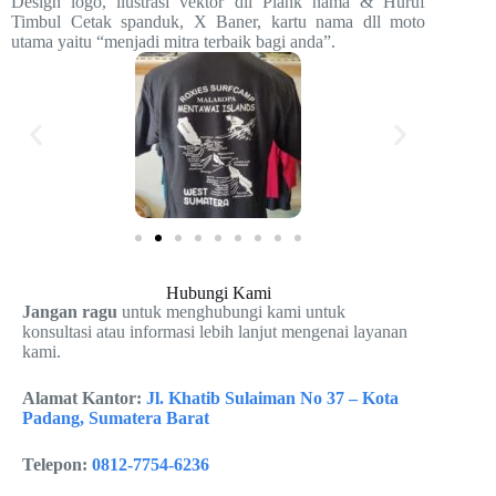
Design logo, ilustrasi vektor dll Plank nama & Huruf
Timbul Cetak spanduk, X Baner, kartu nama dll moto
utama yaitu “menjadi mitra terbaik bagi anda”.
Hubungi Kami
Jangan ragu
untuk menghubungi kami untuk
konsultasi atau informasi lebih lanjut mengenai layanan
kami.
Alamat Kantor:
Jl. Khatib Sulaiman No 37 – Kota
Padang, Sumatera Barat
Telepon:
0812-7754-6236