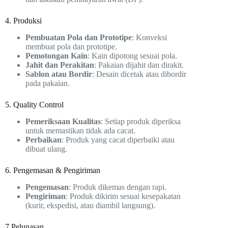
4. Produksi
Pembuatan Pola dan Prototipe
: Konveksi
membuat pola dan prototipe.
Pemotongan Kain
: Kain dipotong sesuai pola.
Jahit dan Perakitan
: Pakaian dijahit dan dirakit.
Sablon atau Bordir
: Desain dicetak atau dibordir
pada pakaian.
5. Quality Control
Pemeriksaan Kualitas
: Setiap produk diperiksa
untuk memastikan tidak ada cacat.
Perbaikan
: Produk yang cacat diperbaiki atau
dibuat ulang.
6. Pengemasan & Pengiriman
Pengemasan
: Produk dikemas dengan rapi.
Pengiriman
: Produk dikirim sesuai kesepakatan
(kurir, ekspedisi, atau diambil langsung).
7.Pelunasan