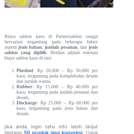
Biaya sablon kaos di Partnersablon sangat
bervariasi tergantung pada beberapa faktor
seperti
jenis bahan
,
jumlah pesanan
, dan
jenis
sablon yang dipilih
. Berikut adalah estimasi
biaya sablon kaos di sini:
Plastisol
: Rp 20.000 – Rp 50.000 per
kaos, tergantung pada kompleksitas desain
dan jumlah warna.
Rubber
: Rp 15.000 – Rp 40.000 per
kaos, tergantung pada jumlah pesanan dan
desain.
Discharge
: Rp 25.000 – Rp 60.000 per
kaos, tergantung pada jenis bahan dan
desain.
jika anda ingin tahu info lebih lanjut
tentang
50 produk jasa konveksi
.
Untuk