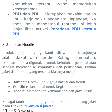
komunitas tertentu yang memerlukan
keseragaman.
PDH dan PDL
: Merupakan pakaian harian
untuk kerja baik ruangan atau lapangan, jika
anda ingin mengetahui tentang ini lebih
lanjut lihat artikel
Peredaan PDH versus
PDL
3. Jaket dan Hoodie
Produk populer yang kami ditawarkan selanjutnya
Jaket dan hoodie
Sebagai tambahan,
adalah
.
p
akaian ini bisa digunakan untuk kebutuhan personal atau
sebagai merchandise komunitas dan perusahaan. Pilihan
jaket dan hoodie yang tersedia biasanya meliputi:
Bomber
: Cocok untuk gaya kasual dan trendi.
Windbreaker
: Ideal untuk kegiatan outdoor.
Hoodie
: Memberikan kenyamanan dan gaya kasual.
Sebagai tambahan kami juga memiliki artikel tentang jaket
pada Link ini “
Konveksi jaket
“
4.Topi & Aksesoris