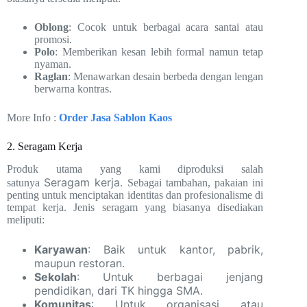
Oblong
: Cocok untuk berbagai acara santai atau
promosi.
Polo
: Memberikan kesan lebih formal namun tetap
nyaman.
Raglan
: Menawarkan desain berbeda dengan lengan
berwarna kontras.
More Info :
Order Jasa Sablon Kaos
2. Seragam Kerja
Produk utama yang kami diproduksi salah
Seragam kerja
satunya
.
Sebagai tambahan
, pakaian ini
penting untuk menciptakan identitas dan profesionalisme di
tempat kerja. Jenis seragam yang biasanya disediakan
meliputi:
Karyawan
: Baik untuk kantor, pabrik,
maupun restoran.
Sekolah
: Untuk berbagai jenjang
pendidikan, dari TK hingga SMA.
Komunitas
: Untuk organisasi atau