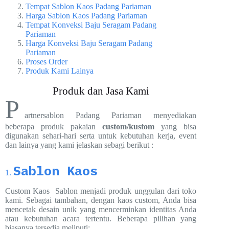
Tempat Sablon Kaos Padang Pariaman
Harga Sablon Kaos Padang Pariaman
Tempat Konveksi Baju Seragam Padang
Pariaman
Harga Konveksi Baju Seragam Padang
Pariaman
Proses Order
Produk Kami Lainya
Produk dan Jasa Kami
P
artnersablon Padang Pariaman menyediakan
beberapa produk pakaian
custom/kustom
yang bisa
digunakan sehari-hari serta untuk kebutuhan kerja, event
dan lainya yang kami jelaskan sebagi berikut :
Sablon
Kaos
1.
Custom Kaos Sablon menjadi produk unggulan dari toko
kami. Sebagai tambahan, dengan kaos custom, Anda bisa
mencetak desain unik yang mencerminkan identitas Anda
atau kebutuhan acara tertentu. Beberapa pilihan yang
biasanya tersedia meliputi: