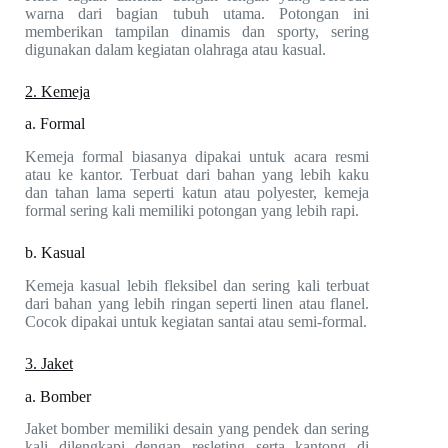
warna dari bagian tubuh utama. Potongan ini
memberikan tampilan dinamis dan sporty, sering
digunakan dalam kegiatan olahraga atau kasual.
2. Kemeja
a. Formal
Kemeja formal biasanya dipakai untuk acara resmi
atau ke kantor. Terbuat dari bahan yang lebih kaku
dan tahan lama seperti katun atau polyester, kemeja
formal sering kali memiliki potongan yang lebih rapi.
b. Kasual
Kemeja kasual lebih fleksibel dan sering kali terbuat
dari bahan yang lebih ringan seperti linen atau flanel.
Cocok dipakai untuk kegiatan santai atau semi-formal.
3. Jaket
a. Bomber
Jaket bomber memiliki desain yang pendek dan sering
kali dilengkapi dengan resleting serta kantong di