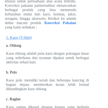
khusus untuk perusahaan atau acara tertentu.
Konveksi pakaian partnersablon menawarkan
berbagai produk yang bisa memenuhi
kebutuhan mulai dari kaos, kemeja, jaket,
seragam, hingga aksesoris. Berikut ini adalah
daftar macam produk
Konveksi Pakaian
yang kami sediakan :
1. Kaos (T-Shirt)
a. Oblong
Kaos oblong adalah jenis kaos dengan potongan dasar
yang sederhana dan nyaman dipakai untuk berbagai
aktivitas sehari-hari.
b. Polo
Kaos polo memiliki kerah dan beberapa kancing di
bagian depan, memberikan kesan lebih formal
dibandingkan kaos oblong.
c. Raglan
Kaos raglan dikenal dengan lengan yang berbeda