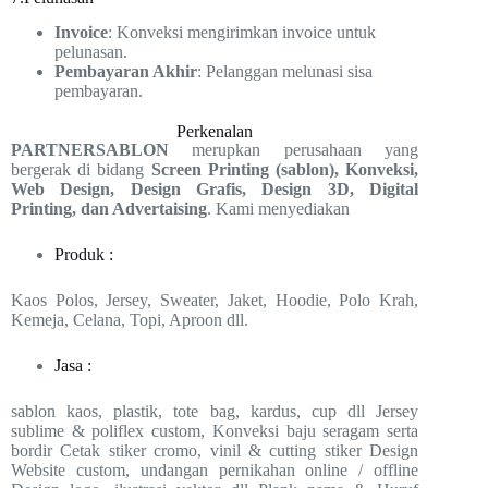
Invoice
: Konveksi mengirimkan invoice untuk
pelunasan.
Pembayaran Akhir
: Pelanggan melunasi sisa
pembayaran.
Perkenalan
PARTNERSABLON
merupkan perusahaan yang
bergerak di bidang
Screen Printing (sablon), Konveksi,
Web Design, Design Grafis, Design 3D, Digital
Printing, dan Advertaising
. Kami menyediakan
Produk :
Kaos Polos, Jersey, Sweater, Jaket, Hoodie, Polo Krah,
Kemeja, Celana, Topi, Aproon dll.
Jasa :
sablon kaos, plastik, tote bag, kardus, cup dll Jersey
sublime & poliflex custom, Konveksi baju seragam serta
bordir Cetak stiker cromo, vinil & cutting stiker Design
Website custom, undangan pernikahan online / offline