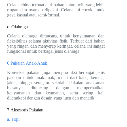
Celana chino terbuat dari bahan katun twill yang lebih
ringan dan nyaman dipakai. Celana ini cocok untuk
gaya kasual atau semi-formal.
c. Olahraga
Celana olahraga dirancang untuk kenyamanan dan
fleksibilitas selama aktivitas fisik. Terbuat dari bahan
yang ringan dan menyerap keringat, celana ini sangat
fungsional untuk berbagai jenis olahraga.
6.Pakaian Anak-Anak
Konveksi pakaian juga memproduksi berbagai jenis
pakaian untuk anak-anak, mulai dari kaos, kemeja,
jaket, hingga seragam sekolah. Pakaian anak-anak
biasanya dirancang dengan memperhatikan
kenyamanan dan keamanan, serta sering kali
dilengkapi dengan desain yang lucu dan menarik.
7.Aksesoris Pakaian
a. Topi