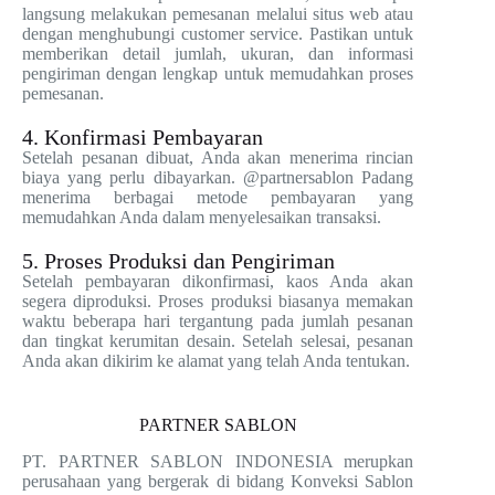
langsung melakukan pemesanan melalui situs web atau
dengan menghubungi customer service. Pastikan untuk
memberikan detail jumlah, ukuran, dan informasi
pengiriman dengan lengkap untuk memudahkan proses
pemesanan.
4. Konfirmasi Pembayaran
Setelah pesanan dibuat, Anda akan menerima rincian
biaya yang perlu dibayarkan. @partnersablon Padang
menerima berbagai metode pembayaran yang
memudahkan Anda dalam menyelesaikan transaksi.
5. Proses Produksi dan Pengiriman
Setelah pembayaran dikonfirmasi, kaos Anda akan
segera diproduksi. Proses produksi biasanya memakan
waktu beberapa hari tergantung pada jumlah pesanan
dan tingkat kerumitan desain. Setelah selesai, pesanan
Anda akan dikirim ke alamat yang telah Anda tentukan.
PARTNER SABLON
PT. PARTNER SABLON INDONESIA merupkan
perusahaan yang bergerak di bidang Konveksi Sablon