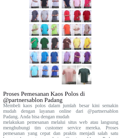
Proses Pemesanan Kaos Polos di
@partnersablon Padang
Membeli kaos polos dalam jumlah besar kini semakin
mudah dengan layanan online dari @partnersablon
Padang. Anda bisa dengan mudah
melakukan pemesanan melalui situs web atau langsung
menghubungi tim customer service mereka. Proses
pemesanan yang cepat dan praktis menjadi salah satu