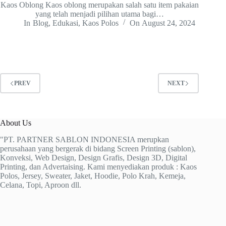
Kaos Oblong Kaos oblong merupakan salah satu item pakaian
yang telah menjadi pilihan utama bagi…
In
Blog
,
Edukasi
,
Kaos Polos
On
August 24, 2024
PREV
NEXT
About Us
"PT. PARTNER SABLON INDONESIA merupkan
perusahaan yang bergerak di bidang Screen Printing (sablon),
Konveksi, Web Design, Design Grafis, Design 3D, Digital
Printing, dan Advertaising. Kami menyediakan produk : Kaos
Polos, Jersey, Sweater, Jaket, Hoodie, Polo Krah, Kemeja,
Celana, Topi, Aproon dll.