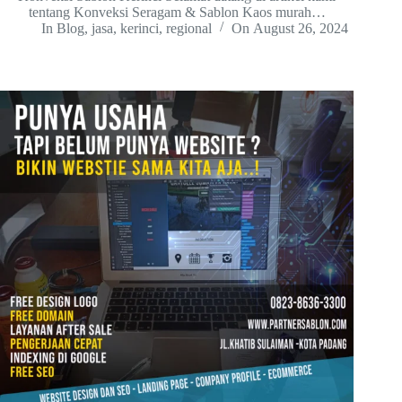
tentang Konveksi Seragam & Sablon Kaos murah…
In
Blog
,
jasa
,
kerinci
,
regional
On
August 26, 2024