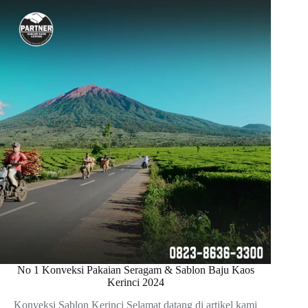
No 1 Konveksi Pakaian Seragam & Sablon Baju Kaos
Kerinci 2024
Konveksi Sablon Kerinci Selamat datang di artikel kami