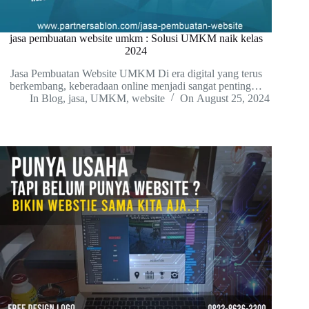
jasa pembuatan website umkm : Solusi UMKM naik kelas
2024
Jasa Pembuatan Website UMKM Di era digital yang terus
berkembang, keberadaan online menjadi sangat penting…
In
Blog
,
jasa
,
UMKM
,
website
On
August 25, 2024