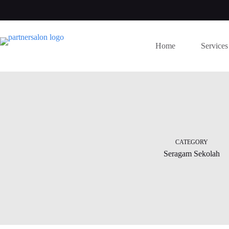
Skip
to
content
Home
Services
CATEGORY
Seragam Sekolah