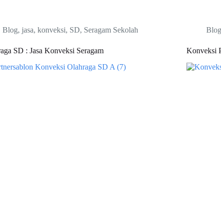
Blog
,
jasa
,
konveksi
,
SD
,
Seragam Sekolah
Blo
raga SD : Jasa Konveksi Seragam
Konveksi 