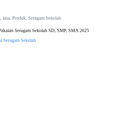
g
,
jasa
,
Produk
,
Seragam Sekolah
Pakaian Seragam Sekolah SD, SMP, SMA 2025