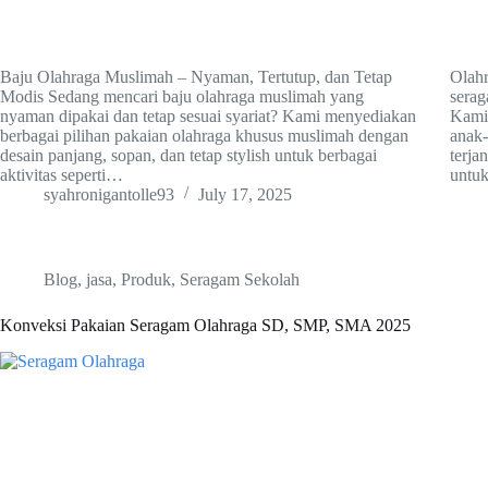
Baju Olahraga Muslimah – Nyaman, Tertutup, dan Tetap
Olahr
Modis Sedang mencari baju olahraga muslimah yang
serag
nyaman dipakai dan tetap sesuai syariat? Kami menyediakan
Kami
berbagai pilihan pakaian olahraga khusus muslimah dengan
anak-
desain panjang, sopan, dan tetap stylish untuk berbagai
terja
aktivitas seperti…
untu
syahronigantolle93
July 17, 2025
Blog
,
jasa
,
Produk
,
Seragam Sekolah
Konveksi Pakaian Seragam Olahraga SD, SMP, SMA 2025