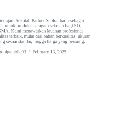
eragam Sekolah Partner Sablon hadir sebagai
baik untuk produksi seragam sekolah bagi SD,
SMA. Kami menawarkan layanan profesional
itas terbaik, mulai dari bahan berkualitas, ukuran
ng sesuai standar, hingga harga yang bersaing.
i…
ronigantolle93
February 13, 2025