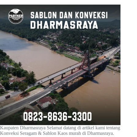
Kaupaten Dharmasraya Selamat datang di artikel kami tentang
Konveksi Seragam & Sablon Kaos murah di Dharmasraya.