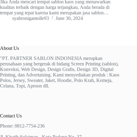
Jika Anda mencari tempat sablon kaos yang menawarkan
kualitas terbaik dengan harga terjangkau, Anda berada di
tempat yang tepat karena kami merupakan jasa sablon…
syahronigantolle93
June 30, 2024
About Us
"PT. PARTNER SABLON INDONESIA merupkan
perusahaan yang bergerak di bidang Screen Printing (sablon),
Konveksi, Web Design, Design Grafis, Design 3D, Digital
Printing, dan Advertaising. Kami menyediakan produk : Kaos
Polos, Jersey, Sweater, Jaket, Hoodie, Polo Krah, Kemeja,
Celana, Topi, Aproon dll.
Contact Us
Phone: 0812-7754-236
Jl. Khatib Sulaiman - Kota Padang No. 37.