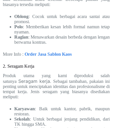
biasanya tersedia meliputi:
Oblong
: Cocok untuk berbagai acara santai atau
promosi.
Polo
: Memberikan kesan lebih formal namun tetap
nyaman.
Raglan
: Menawarkan desain berbeda dengan lengan
berwarna kontras.
More Info :
Order Jasa Sablon Kaos
2. Seragam Kerja
Produk utama yang kami diproduksi salah
Seragam kerja
satunya
.
Sebagai tambahan
, pakaian ini
penting untuk menciptakan identitas dan profesionalisme di
tempat kerja. Jenis seragam yang biasanya disediakan
meliputi:
Karyawan
: Baik untuk kantor, pabrik, maupun
restoran.
Sekolah
: Untuk berbagai jenjang pendidikan, dari
TK hingga SMA.