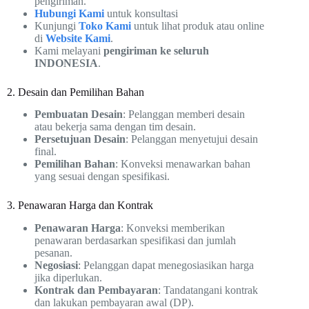
pengiriman.
Hubungi Kami
untuk konsultasi
Kunjungi
Toko Kami
untuk lihat produk atau online
di
Website Kami
.
Kami melayani
pengiriman ke seluruh
INDONESIA
.
2. Desain dan Pemilihan Bahan
Pembuatan Desain
: Pelanggan memberi desain
atau bekerja sama dengan tim desain.
Persetujuan Desain
: Pelanggan menyetujui desain
final.
Pemilihan Bahan
: Konveksi menawarkan bahan
yang sesuai dengan spesifikasi.
3. Penawaran Harga dan Kontrak
Penawaran Harga
: Konveksi memberikan
penawaran berdasarkan spesifikasi dan jumlah
pesanan.
Negosiasi
: Pelanggan dapat menegosiasikan harga
jika diperlukan.
Kontrak dan Pembayaran
: Tandatangani kontrak
dan lakukan pembayaran awal (DP).