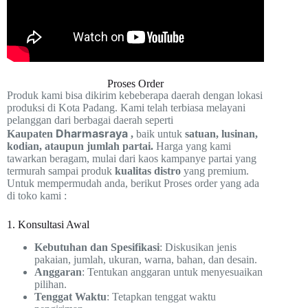
Proses Order
Produk kami bisa dikirim kebeberapa daerah dengan lokasi
produksi di Kota Padang. Kami telah terbiasa melayani
pelanggan dari berbagai daerah seperti
Dharmasraya
Kaupaten
,
baik untuk
satuan, lusinan,
kodian, ataupun jumlah partai.
Harga yang kami
tawarkan beragam, mulai dari kaos kampanye partai yang
termurah sampai produk
kualitas distro
yang premium.
Untuk mempermudah anda, berikut Proses order yang ada
di toko kami :
1. Konsultasi Awal
Kebutuhan dan Spesifikasi
: Diskusikan jenis
pakaian, jumlah, ukuran, warna, bahan, dan desain.
Anggaran
: Tentukan anggaran untuk menyesuaikan
pilihan.
Tenggat Waktu
: Tetapkan tenggat waktu