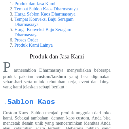
Produk dan Jasa Kami
Tempat Sablon Kaos Dharmasraya
Harga Sablon Kaos Dharmasraya
Tempat Konveksi Baju Seragam
Dharmasraya
Harga Konveksi Baju Seragam
Dharmasraya
Proses Order
Produk Kami Lainya
Produk dan Jasa Kami
P
artnersablon Dharmasraya menyediakan beberapa
produk pakaian
custom/kustom
yang bisa digunakan
sehari-hari serta untuk kebutuhan kerja, event dan lainya
yang kami jelaskan sebagi berikut :
Sablon
Kaos
1.
Custom Kaos Sablon menjadi produk unggulan dari toko
kami. Sebagai tambahan, dengan kaos custom, Anda bisa
mencetak desain unik yang mencerminkan identitas Anda
atau kebutuhan acara tertentu. Beberapa pilihan yang