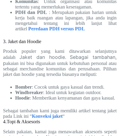
Komunitas
: Untuk organisasi atau komunitas
tertentu yang memerlukan keseragaman.
PDH dan PDL
: Merupakan pakaian harian untuk
kerja baik ruangan atau lapangan, jika anda ingin
mengetahui tentang ini lebih lanjut lihat
artikel
Peredaan PDH versus PDL
3. Jaket dan Hoodie
Produk populer yang kami ditawarkan selanjutnya
Jaket dan hoodie
Sebagai tambahan,
adalah
.
p
akaian ini bisa digunakan untuk kebutuhan personal atau
sebagai merchandise komunitas dan perusahaan. Pilihan
jaket dan hoodie yang tersedia biasanya meliputi:
Bomber
: Cocok untuk gaya kasual dan trendi.
Windbreaker
: Ideal untuk kegiatan outdoor.
Hoodie
: Memberikan kenyamanan dan gaya kasual.
Sebagai tambahan kami juga memiliki artikel tentang jaket
pada Link ini “
Konveksi jaket
“
4.Topi & Aksesoris
Selain pakaian, kamai juga menawarkan aksesoris seperti