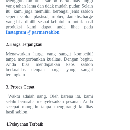
Menggunakan tinta sablon berkualitas tinggi
yang tahan lama dan tidak mudah pudar. Selain
itu, kami juga memiliki berbagai jenis sablon
seperti sablon plastisol, rubber, dan discharge
yang bisa dipilih sesuai kebutuhan. untuk hasil
produksi kami dapat anda lihat pada
Instagram @partnersablon
2.Harga Terjangkau
Menawarkan harga yang sangat kompetitif
tanpa mengorbankan kualitas. Dengan begitu,
Anda bisa mendapatkan kaos sablon
berkualitas dengan harga yang sangat
terjangkau.
3. Proses Cepat
Waktu adalah uang. Oleh karena itu, kami
selalu berusaha menyelesaikan pesanan Anda
secepat mungkin tanpa mengurangi kualitas
hasil sablon.
4.Pelayanan Terbaik