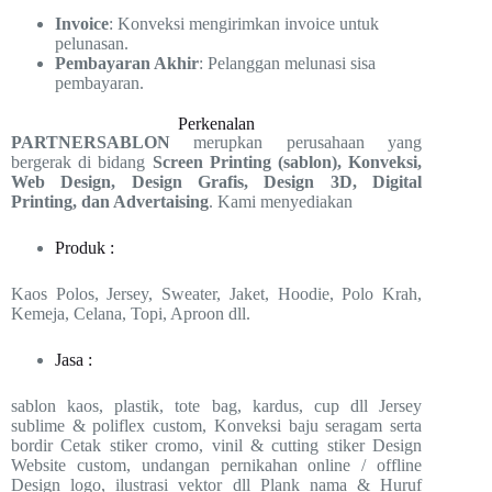
Invoice
: Konveksi mengirimkan invoice untuk
pelunasan.
Pembayaran Akhir
: Pelanggan melunasi sisa
pembayaran.
Perkenalan
PARTNERSABLON
merupkan perusahaan yang
bergerak di bidang
Screen Printing (sablon), Konveksi,
Web Design, Design Grafis, Design 3D, Digital
Printing, dan Advertaising
. Kami menyediakan
Produk :
Kaos Polos, Jersey, Sweater, Jaket, Hoodie, Polo Krah,
Kemeja, Celana, Topi, Aproon dll.
Jasa :
sablon kaos, plastik, tote bag, kardus, cup dll Jersey
sublime & poliflex custom, Konveksi baju seragam serta
bordir Cetak stiker cromo, vinil & cutting stiker Design
Website custom, undangan pernikahan online / offline
Design logo, ilustrasi vektor dll Plank nama & Huruf