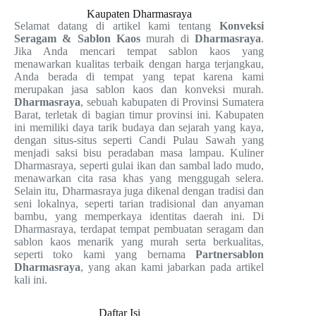
Kaupaten Dharmasraya
Selamat datang di artikel kami tentang
Konveksi
Seragam & Sablon Kaos
murah di
Dharmasraya
.
Jika Anda mencari tempat sablon kaos yang
menawarkan kualitas terbaik dengan harga terjangkau,
Anda berada di tempat yang tepat karena kami
merupakan jasa sablon kaos dan konveksi murah.
Dharmasraya
, sebuah kabupaten di Provinsi Sumatera
Barat, terletak di bagian timur provinsi ini. Kabupaten
ini memiliki daya tarik budaya dan sejarah yang kaya,
dengan situs-situs seperti Candi Pulau Sawah yang
menjadi saksi bisu peradaban masa lampau. Kuliner
Dharmasraya, seperti gulai ikan dan sambal lado mudo,
menawarkan cita rasa khas yang menggugah selera.
Selain itu, Dharmasraya juga dikenal dengan tradisi dan
seni lokalnya, seperti tarian tradisional dan anyaman
bambu, yang memperkaya identitas daerah ini. Di
Dharmasraya, terdapat tempat pembuatan seragam dan
sablon kaos menarik yang murah serta berkualitas,
seperti toko kami yang bernama
Partnersablon
Dharmasraya
, yang akan kami jabarkan pada artikel
kali ini.
Daftar Isi