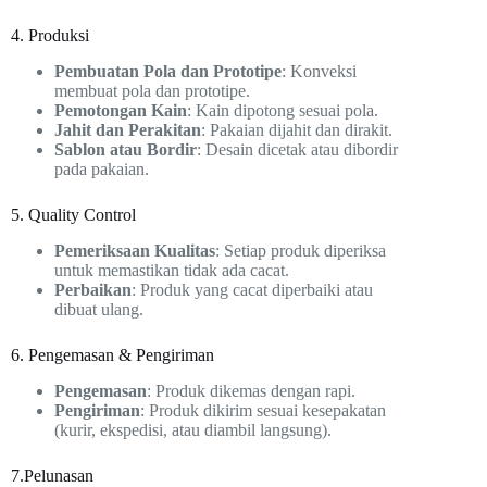
4. Produksi
Pembuatan Pola dan Prototipe
: Konveksi
membuat pola dan prototipe.
Pemotongan Kain
: Kain dipotong sesuai pola.
Jahit dan Perakitan
: Pakaian dijahit dan dirakit.
Sablon atau Bordir
: Desain dicetak atau dibordir
pada pakaian.
5. Quality Control
Pemeriksaan Kualitas
: Setiap produk diperiksa
untuk memastikan tidak ada cacat.
Perbaikan
: Produk yang cacat diperbaiki atau
dibuat ulang.
6. Pengemasan & Pengiriman
Pengemasan
: Produk dikemas dengan rapi.
Pengiriman
: Produk dikirim sesuai kesepakatan
(kurir, ekspedisi, atau diambil langsung).
7.Pelunasan