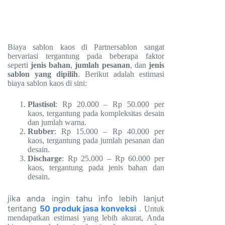
Biaya sablon kaos di Partnersablon sangat
bervariasi tergantung pada beberapa faktor
seperti
jenis bahan
,
jumlah pesanan
, dan
jenis
sablon yang dipilih
. Berikut adalah estimasi
biaya sablon kaos di sini:
Plastisol
: Rp 20.000 – Rp 50.000 per
kaos, tergantung pada kompleksitas desain
dan jumlah warna.
Rubber
: Rp 15.000 – Rp 40.000 per
kaos, tergantung pada jumlah pesanan dan
desain.
Discharge
: Rp 25.000 – Rp 60.000 per
kaos, tergantung pada jenis bahan dan
desain.
jika anda ingin tahu info lebih lanjut
tentang
50 produk jasa konveksi
.
Untuk
mendapatkan estimasi yang lebih akurat, Anda