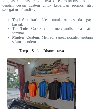
topi, tas, dan masker. Nantinya, aksesoris ini bisa disablon
dengan desain custom untuk keperluan promosi atau
sebagai merchandise.
Topi Snapback
: Ideal untuk promosi dan gaya
kasual.
Tas Tote
: Cocok untuk merchandise acara atau
seminar.
Masker Custom
: Menjadi sangat populer terutama
selama pandemi.
Tempat Sablon Dharmasraya