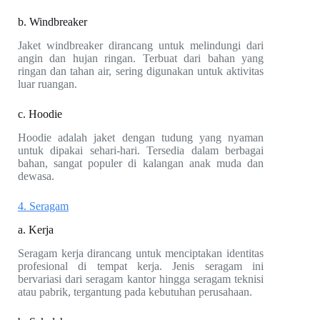
b. Windbreaker
Jaket windbreaker dirancang untuk melindungi dari
angin dan hujan ringan. Terbuat dari bahan yang
ringan dan tahan air, sering digunakan untuk aktivitas
luar ruangan.
c. Hoodie
Hoodie adalah jaket dengan tudung yang nyaman
untuk dipakai sehari-hari. Tersedia dalam berbagai
bahan, sangat populer di kalangan anak muda dan
dewasa.
4. Seragam
a. Kerja
Seragam kerja dirancang untuk menciptakan identitas
profesional di tempat kerja. Jenis seragam ini
bervariasi dari seragam kantor hingga seragam teknisi
atau pabrik, tergantung pada kebutuhan perusahaan.