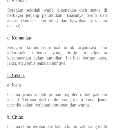
b. Sekolah
Seragam sekolah wajib dikenakan oleh siswa di
berbagai jenjang pendidikan. Biasanya terdiri dari
atasan (kemeja atau blus) dan bawahan (rok atau
celana).
c. Komunitas
Seragam komunitas dibuat untuk organisasi atau
kelompok tertentu yang ingin menciptakan
keseragaman dalam tampilan. Ini bisa berupa kaos,
jaket, atau jenis pakaian lainnya.
5. Celana
a. Jeans
Celana jeans adalah pilihan populer untuk pakaian
kasual. Terbuat dari denim yang tahan lama, jeans
tersedia dalam berbagai potongan dan warna.
b. Chino
Celana chino terbuat dari bahan katun twill yang lebih